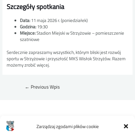
Szczegóły spotkania
Data:
11 maja 2026 r. (poniedziałek)
Godzina:
19:30
Miejsce:
Stadion Miejski w Strzyżowie – pomieszczenie
szatniowe
Serdecznie zapraszamy wszystkich, którym bliski jest rozwój
sportu w Strzyżowie i przyszłość MKS Wisłok Strzyżów. Razem
możemy zrobić więcej.
Nawigacja
←
Previous Wpis
wpisu
Zarządzaj zgodami plików cookie