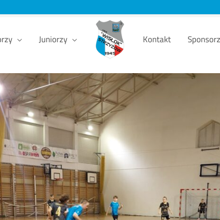
orzy
Juniorzy
Kontakt
Sponsor