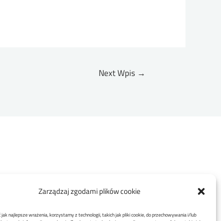
Next Wpis
→
Zarządzaj zgodami plików cookie
jak najlepsze wrażenia, korzystamy z technologii, takich jak pliki cookie, do przechowywania i/lub