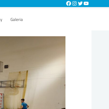
zy
Galeria