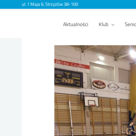
ul. 1 Maja 6, Strzyżów 38-100
Aktualności
Klub
Seni