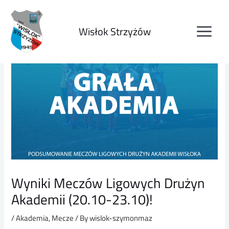
Wisłok Strzyżów
Wyniki Meczów Ligowych Drużyn
Akademii (20.10-23.10)!
/
Akademia
,
Mecze
/ By
wislok-szymonmaz