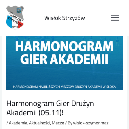
Wisłok Strzyżów
Harmonogram Gier Drużyn
Akademii (05.11)!
/
Akademia
,
Aktualności
,
Mecze
/ By
wislok-szymonmaz