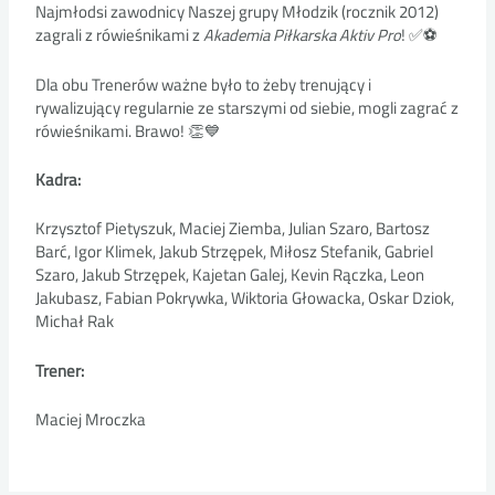
Najmłodsi zawodnicy Naszej grupy Młodzik (rocznik 2012)
zagrali z rówieśnikami z
Akademia Piłkarska Aktiv Pro
! ✅⚽
Dla obu Trenerów ważne było to żeby trenujący i
rywalizujący regularnie ze starszymi od siebie, mogli zagrać z
rówieśnikami. Brawo! 👏💙
Kadra:
Krzysztof Pietyszuk, Maciej Ziemba, Julian Szaro, Bartosz
Barć, Igor Klimek, Jakub Strzępek, Miłosz Stefanik, Gabriel
Szaro, Jakub Strzępek, Kajetan Galej, Kevin Rączka, Leon
Jakubasz, Fabian Pokrywka, Wiktoria Głowacka, Oskar Dziok,
Michał Rak
Trener:
Maciej Mroczka