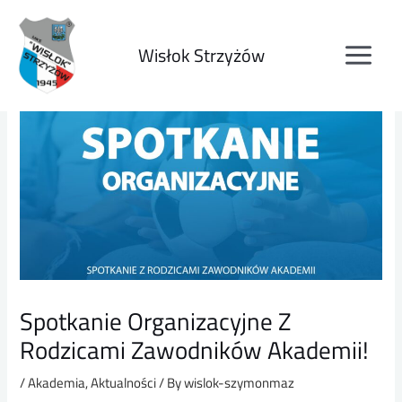
Wisłok Strzyżów
Spotkanie Organizacyjne Z
Rodzicami Zawodników Akademii!
/
Akademia
,
Aktualności
/ By
wislok-szymonmaz