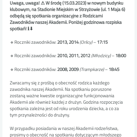
Uwaga, uwaga! ⚠ W środę (15.03.2023) w nowym budynku
klubowym, na Stadionie Miejskim w Strzyżowie (ul. 1 Maja 6)
odbędą się spotkania organizacyjne z Rodzicami
Zawodników naszej Akademii. Poniżej godzinowa rozpiska
spotkań! ℹ⬇
🔹Roczniki zawodników:
2013, 2014
(Orlicy)
–
17:15
🔹Roczniki zawodników:
2010, 2011, 2012
(Młodzicy)
–
18:00
🔹Roczniki zawodników:
2008, 2009
(Trampkarze)
–
18:45
Zwracamy się z prośbą o obecność rodzica każdego
zawodnika naszej Akademii. Na spotkaniu poruszone
zostaną ważne kwestie organizacyjne funkcjonowania
Akademii ale również każdej z drużyn. Godzina rozpoczęcia
spotkania zależna jest od roku urodzenia dziecka, a co za
tym przynależności do drużyny.
W przypadku posiadania w naszej Akademii rodzeństwa,
prosimy o obecność na spotkaniu dotyczącym młodszego